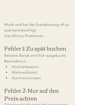
Musik wird bei der Eventplanung oft zu 
spät berücksichtigt.
Das führt zu Problemen.
Fehler 1: Zu spät buchen
Beliebte Bands sind früh ausgebucht.
Besonders in:
Hochzeitssaison
Weihnachtszeit
Sommermonaten
Fehler 2: Nur auf den 
Preis achten
Günstiger bedeutet nicht automatisch 